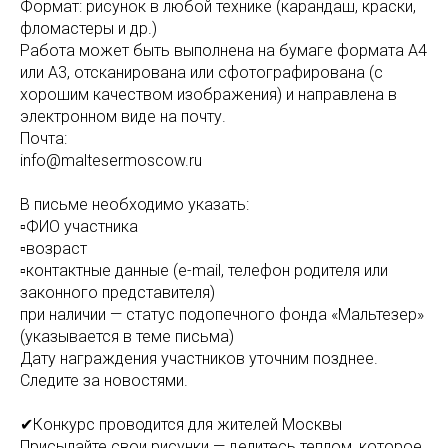
Формат: рисунок в любой технике (карандаш, краски,
фломастеры и др.)
Работа может быть выполнена на бумаге формата A4
или A3, отсканирована или сфотографирована (с
хорошим качеством изображения) и направлена в
электронном виде на почту.
Почта:
info@maltesermoscow.ru
В письме необходимо указать:
▫ФИО участника
▫возраст
▫контактные данные (e-mail, телефон родителя или
законного представителя)
при наличии — статус подопечного фонда «Мальтезер»
(указывается в теме письма)
Дату награждения участников уточним позднее.
Следите за новостями.
✔Конкурс проводится для жителей Москвы
Присылайте свои рисунки — делитесь теплом, которое