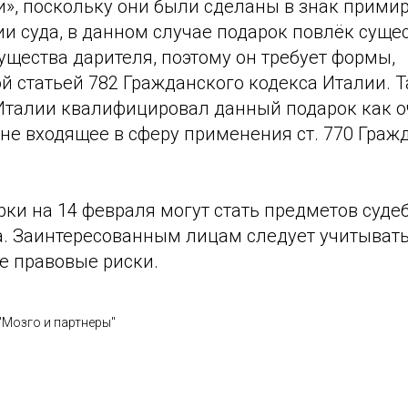
», поскольку они были сделаны в знак примир
и суда, в данном случае подарок повлёк суще
щества дарителя, поэтому он требует формы,
й статьей 782 Гражданского кодекса Италии. Т
Италии квалифицировал данный подарок как о
не входящее в сферу применения ст. 770 Граж
рки на 14 февраля могут стать предметов суде
а. Заинтересованным лицам следует учитыват
е правовые риски.
"Мозго и партнеры"