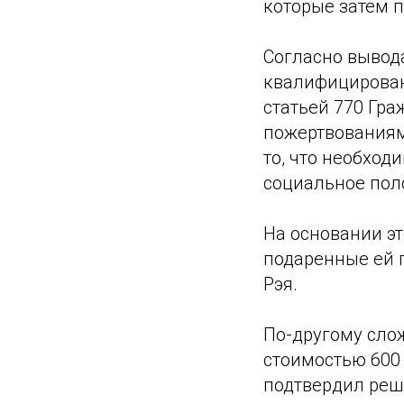
которые затем 
Согласно вывод
квалифицированы 
статьей 770 Гра
пожертвованиями
то, что необхо
социальное пол
На основании эт
подаренные ей п
Рэя.
По-другому сло
стоимостью 600 
подтвердил реш