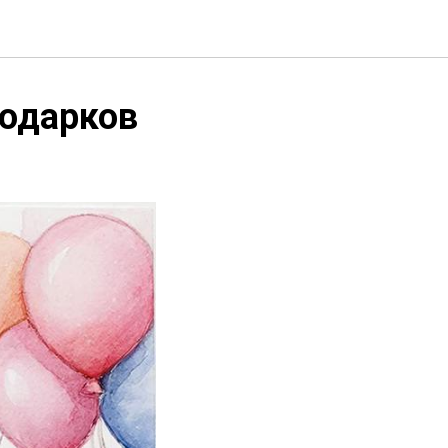
подарков