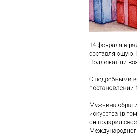
14 февраля в р
составляющую. 
Подлежат ли во
С подробными в
постановлении №
Мужчина обратил
искусства (в то
он подарил свое
Международного