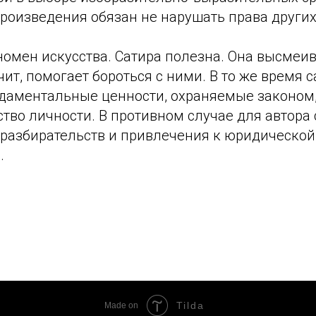
роизведения обязан не нарушать права других
номен искусства. Сатира полезна. Она высмеи
ачит, помогает бороться с ними. В то же время 
ндаментальные ценности, охраняемые законом,
ство личности. В противном случае для автора
 разбирательств и привлечения к юридической
.
Tilda
Made on