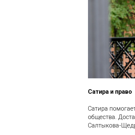
Сатира и право
Сатира помогае
общества. Доста
Салтыкова-Щедр