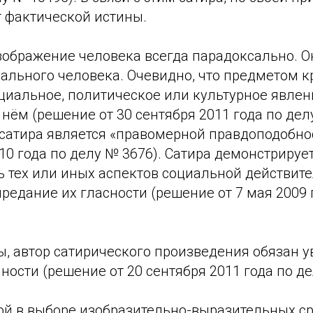
т фактической истины.
зображение человека всегда парадоксально. О
еального человека. Очевидно, что предметом к
оциальное, политическое или культурное явлен
нём (решение от 30 сентября 2011 года по дел
 сатира является «правомерной правдоподобн
010 года по делу № 3676). Сатира демонстрируе
 тех или иных аспектов социальной действите
редание их гласности (решение от 7 мая 2009 
ы, автор сатирического произведения обязан 
ности (решение от 20 сентября 2011 года по де
ой в выборе изобразительно-выразительных ср