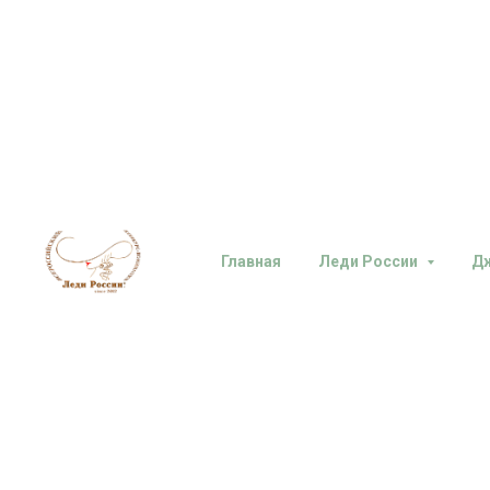
Преподаватель
Отзывы
FAQ
Место
Главная
Леди России
Д