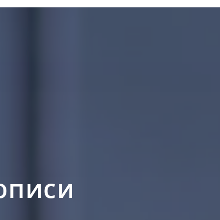
описи